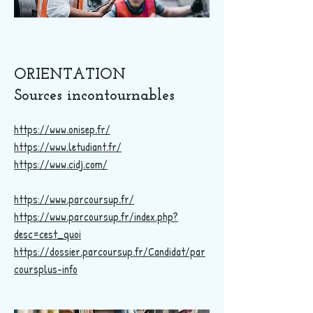
ORIENTATION
Sources incontournables
https://www.onisep.fr/
https://www.letudiant.fr/
https://www.cidj.com/
https://www.parcoursup.fr/
https://www.parcoursup.fr/index.php?
desc=cest_quoi
https://dossier.parcoursup.fr/Candidat/par
coursplus-info