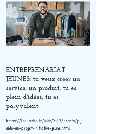
ENTREPRENARIAT
JEUNES: tu veux créer un
service, un produit, tu es
plein d'idées, tu es
polyvalent
https://les-aides.fr/aide/Y4L9/dreets/pij-
aide-au-projet-initiative-jeune.html