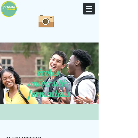
écoles,
universités,
formations