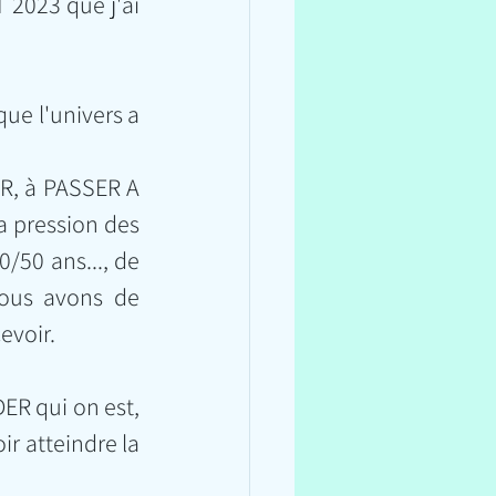
2023 que j'ai 
ue l'univers a 
R, à PASSER A 
 pression des 
50 ans..., de 
ous avons de 
evoir.
ER qui on est, 
 atteindre la 