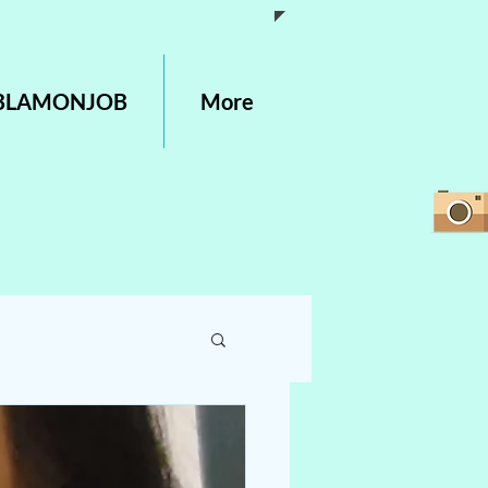
LABLAMONJOB
More
ALITE