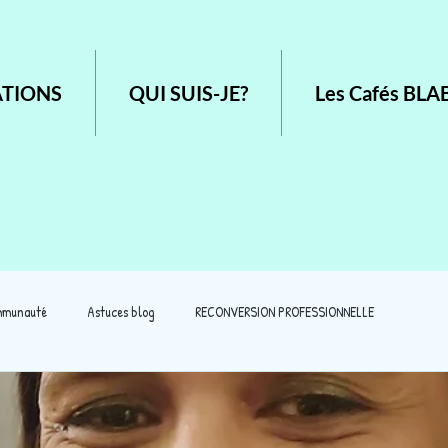
ATIONS
QUI SUIS-JE?
Les Cafés B
mmunauté
Astuces blog
RECONVERSION PROFESSIONNELLE
ORIENTATION SCOLAIRE ET PROFESSIONN
PROFIL ET TRAITS DE PERSONN