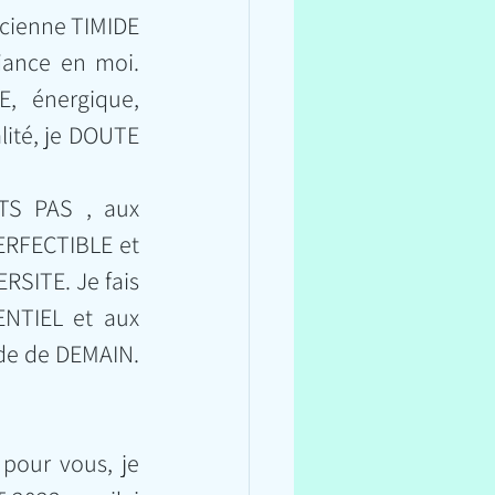
iance en moi. 
 énergique, 
lité, je DOUTE 
TS PAS , aux 
RFECTIBLE et 
SITE. Je fais 
NTIEL et aux 
 de DEMAIN. 
our vous, je 