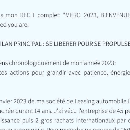
as mon RECIT complet: "MERCI 2023, BIENVENUE 2
ed you are: 
LAN PRINCIPAL : SE LIBERER POUR SE PROPULS
etiens chronologiquement de mon année 2023:
s actions pour grandir avec patience, énergie, 
nvier 2023 de ma société de Leasing automobile in
tachée durant 14 ans. J'ai vécu l'entreprise de 45 
issance puis 2 gros rachats internationaux par 
arque automobile. Pour rejoindre un groupe de 25