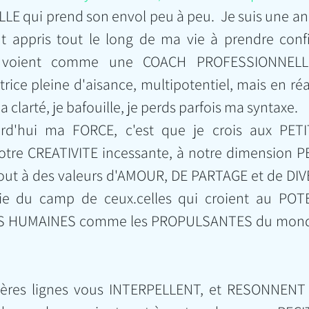
t appris tout le long de ma vie à prendre conf
 voient comme une COACH PROFESSIONNELLE,
trice pleine d'aisance, multipotentiel, mais en réa
clarté, je bafouille, je perds parfois ma syntaxe.
urd'hui ma FORCE, c'est que je crois aux PETI
re CREATIVITE incessante, à notre dimension PE
out à des valeurs d'AMOUR, DE PARTAGE et de DIVER
tie du camp de ceux.celles qui croient au POTE
S HUMAINES comme les PROPULSANTES du monde
ières lignes vous INTERPELLENT, et RESONNENT p