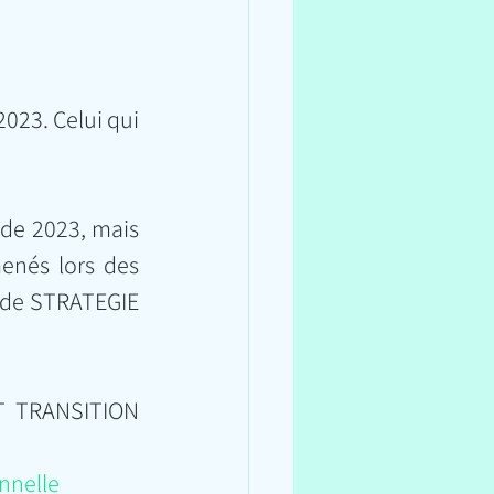
023. Celui qui 
de 2023, mais 
enés lors des 
r de STRATEGIE 
T TRANSITION 
nnelle