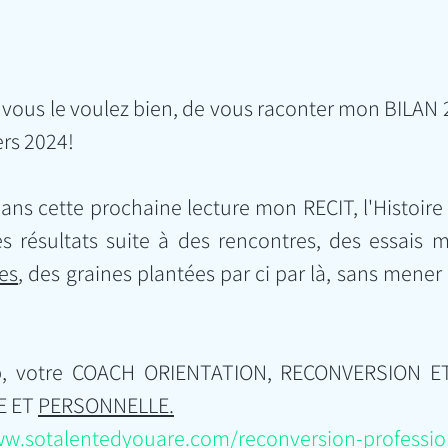
i vous le voulez bien, de vous raconter mon BILAN 2
ers 2024!
ns cette prochaine lecture mon RECIT, l'Histoire 
es résultats suite à des rencontres, des essais m
es
, des graines plantées par ci par là, sans mene
up, votre COACH ORIENTATION, RECONVERSION E
 ET 
PERSONNELLE.
ww.sotalentedyouare.com/reconversion-professio