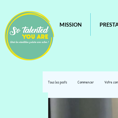
MISSION
PREST
Tous les posts
Commencer
Votre co
ORIENTAITON SCOLAIRE ET PROFESSIONN