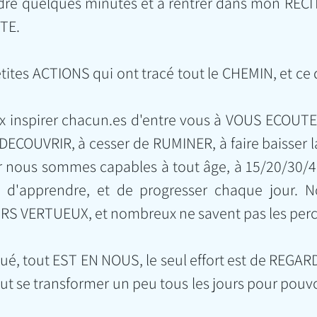
dre quelques minutes et à rentrer dans mon RECIT 
TE. 
tites ACTIONS qui ont tracé tout le CHEMIN, et ce q
eux inspirer chacun.es d'entre vous à VOUS ECOUTE
ECOUVRIR, à cesser de RUMINER, à faire baisser la
 nous sommes capables à tout âge, à 15/20/30/40/
, d'apprendre, et de progresser chaque jour. N
 VERTUEUX, et nombreux ne savent pas les perc
ué, tout EST EN NOUS, le seul effort est de REGARD
 se transformer un peu tous les jours pour pouvoir