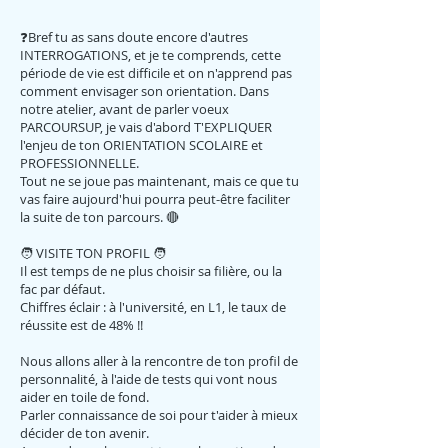
❓Bref tu as sans doute encore d'autres
INTERROGATIONS, et je te comprends, cette
période de vie est difficile et on n'apprend pas
comment envisager son orientation. Dans
notre atelier, avant de parler voeux
PARCOURSUP, je vais d'abord T'EXPLIQUER
l'enjeu de ton ORIENTATION SCOLAIRE et
PROFESSIONNELLE.
Tout ne se joue pas maintenant, mais ce que tu
vas faire aujourd'hui pourra peut-être faciliter
la suite de ton parcours. 🔴
🧑‍ VISITE TON PROFIL 🧑‍
Il est temps de ne plus choisir sa filière, ou la
fac par défaut.
Chiffres éclair : à l'université, en L1, le taux de
réussite est de 48% !!
Nous allons aller à la rencontre de ton profil de
personnalité, à l'aide de tests qui vont nous
aider en toile de fond.
Parler connaissance de soi pour t'aider à mieux
décider de ton avenir.