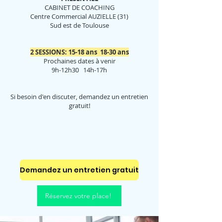
CABINET DE COACHING
Centre Commercial AUZIELLE (31)
Sud est de Toulouse
2 SESSIONS: 15-18 ans 18-30 ans
Prochaines dates à venir
9h-12h30 14h-17h
Si besoin d'en discuter, demandez un entretien
gratuit!
Demandez un entretien gratuit
Réservez votre place!