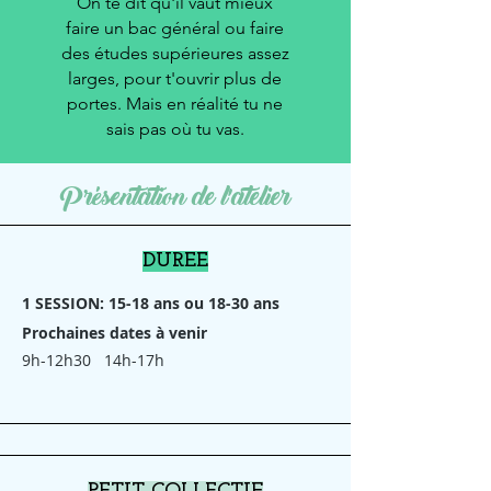
On te dit qu'il vaut mieux
faire un bac général ou faire
des études supérieures assez
larges, pour t'ouvrir plus de
portes. Mais en réalité tu ne
sais pas où tu vas.
Présentation de l'atelier
DUREE
1 SESSION: 15-18 ans ou 18-30 ans
Prochaines dates à venir
9h-12h30 14h-17h