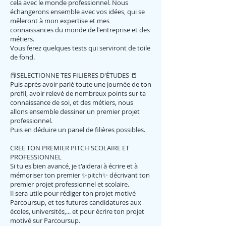
cela avec le monde professionnel. Nous
échangerons ensemble avec vos idées, qui se
mêleront à mon expertise et mes
connaissances du monde de l'entreprise et des
métiers.
Vous ferez quelques tests qui serviront de toile
de fond.
📕SELECTIONNE TES FILIERES D'ÉTUDES 📒
Puis après avoir parlé toute une journée de ton
profil, avoir relevé de nombreux points sur ta
connaissance de soi, et des métiers, nous
allons ensemble dessiner un premier projet
professionnel.
Puis en déduire un panel de filières possibles.
CREE TON PREMIER PITCH SCOLAIRE ET
PROFESSIONNEL
Si tu es bien avancé, je t'aiderai à écrire et à
mémoriser ton premier ✨pitch✨ décrivant ton
premier projet professionnel et scolaire.
Il sera utile pour rédiger ton projet motivé
Parcoursup, et tes futures candidatures aux
écoles, universités,... et pour écrire ton projet
motivé sur Parcoursup.